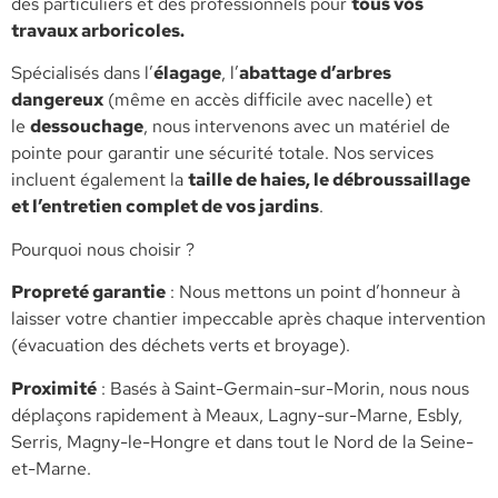
des particuliers et des professionnels pour
tous vos
travaux arboricoles.
​Spécialisés dans l’
élagage
, l’
abattage d’arbres
dangereux
(même en accès difficile avec nacelle) et
le
dessouchage
, nous intervenons avec un matériel de
pointe pour garantir une sécurité totale. Nos services
incluent également la
taille de haies, le débroussaillage
et l’entretien complet de vos jardins
.
​Pourquoi nous choisir ?
​Propreté garantie
: Nous mettons un point d’honneur à
laisser votre chantier impeccable après chaque intervention
(évacuation des déchets verts et broyage).
​Proximité
: Basés à Saint-Germain-sur-Morin, nous nous
déplaçons rapidement à Meaux, Lagny-sur-Marne, Esbly,
Serris, Magny-le-Hongre et dans tout le Nord de la Seine-
et-Marne.