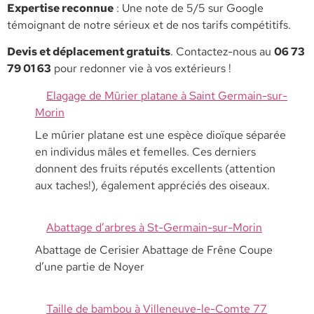
​Expertise reconnue
: Une note de 5/5 sur Google
témoignant de notre sérieux et de nos tarifs compétitifs.
​Devis et déplacement gratuits
. Contactez-nous au
06 73
79 01 63
pour redonner vie à vos extérieurs !
Elagage de Mûrier platane à Saint Germain-sur-
Morin
Le mûrier platane est une espèce dioïque séparée
en individus mâles et femelles. Ces derniers
donnent des fruits réputés excellents (attention
aux taches!), également appréciés des oiseaux.
Abattage d’arbres à St-Germain-sur-Morin
Abattage de Cerisier Abattage de Frêne Coupe
d’une partie de Noyer
Taille de bambou à Villeneuve-le-Comte 77