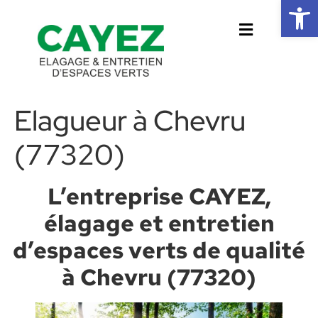
Ouvrir la 
Elagueur à Chevru
(77320)
L’entreprise CAYEZ,
élagage et entretien
d’espaces verts de qualité
à Chevru (77320)