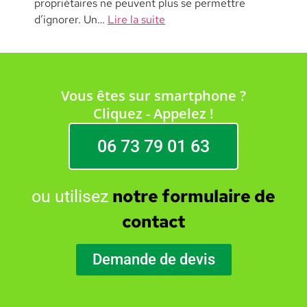
propriétaires ne peuvent plus se permettre
d’ignorer. Un…
Lire la suite
Vous êtes sur smartphone ?
Cliquez - Appelez !
06 73 79 01 63
notre formulaire de
ou utilisez
contact
Demande de devis