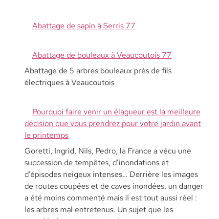
Abattage de sapin à Serris 77
Abattage de bouleaux à Veaucoutois 77
Abattage de 5 arbres bouleaux près de fils
électriques à Veaucoutois
Pourquoi faire venir un élagueur est la meilleure
décision que vous prendrez pour votre jardin avant
le printemps
Goretti, Ingrid, Nils, Pedro, la France a vécu une
succession de tempêtes, d’inondations et
d’épisodes neigeux intenses… Derrière les images
de routes coupées et de caves inondées, un danger
a été moins commenté mais il est tout aussi réel :
les arbres mal entretenus. Un sujet que les