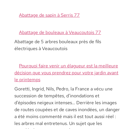
Abattage de sapin à Serris 77
Abattage de bouleaux à Veaucoutois 77
Abattage de 5 arbres bouleaux près de fils
électriques à Veaucoutois
Pourquoi faire venir un élagueur est la meilleure
décision que vous prendrez pour votre jardin avant
le printemps
Goretti, Ingrid, Nils, Pedro, la France a vécu une
succession de tempêtes, d’inondations et
d’épisodes neigeux intenses… Derrière les images
de routes coupées et de caves inondées, un danger
a été moins commenté mais il est tout aussi réel :
les arbres mal entretenus. Un sujet que les