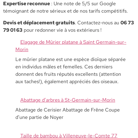
​Expertise reconnue
: Une note de 5/5 sur Google
témoignant de notre sérieux et de nos tarifs compétitifs.
​Devis et déplacement gratuits
. Contactez-nous au
06 73
79 01 63
pour redonner vie à vos extérieurs !
Elagage de Mûrier platane à Saint Germain-sur-
Morin
Le mûrier platane est une espèce dioïque séparée
en individus mâles et femelles. Ces derniers
donnent des fruits réputés excellents (attention
aux taches!), également appréciés des oiseaux.
Abattage d’arbres à St-Germain-sur-Morin
Abattage de Cerisier Abattage de Frêne Coupe
d’une partie de Noyer
Taille de bambou à Villeneuve-le-Comte 77