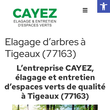
Ouvrir la 
Elagage d’arbres à
Tigeaux (77163)
L’entreprise CAYEZ,
élagage et entretien
d’espaces verts de qualité
à Tigeaux (77163)