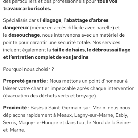
des particuliers et des professionnels pour
tous vos
travaux arboricoles.
​Spécialisés dans l’
élagage
, l’
abattage d’arbres
dangereux
(même en accès difficile avec nacelle) et
le
dessouchage
, nous intervenons avec un matériel de
pointe pour garantir une sécurité totale. Nos services
incluent également la
taille de haies, le débroussaillage
et l’entretien complet de vos jardins
.
​Pourquoi nous choisir ?
​Propreté garantie
: Nous mettons un point d’honneur à
laisser votre chantier impeccable après chaque intervention
(évacuation des déchets verts et broyage).
​Proximité
: Basés à Saint-Germain-sur-Morin, nous nous
déplaçons rapidement à Meaux, Lagny-sur-Marne, Esbly,
Serris, Magny-le-Hongre et dans tout le Nord de la Seine-
et-Marne.