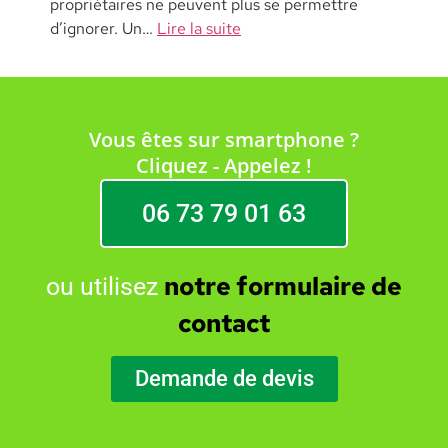
propriétaires ne peuvent plus se permettre
d’ignorer. Un…
Lire la suite
Vous êtes sur smartphone ?
Cliquez - Appelez !
06 73 79 01 63
notre formulaire de
ou utilisez
contact
Demande de devis