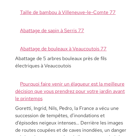
Taille de bambou à Villeneuve-le-Comte 77
Abattage de sapin à Serris 77
Abattage de bouleaux à Veaucoutois 77
Abattage de 5 arbres bouleaux près de fils
électriques à Veaucoutois
Pourquoi faire venir un élagueur est la meilleure
décision que vous prendrez pour votre jardin avant
le printemps
Goretti, Ingrid, Nils, Pedro, la France a vécu une
succession de tempêtes, d’inondations et
d’épisodes neigeux intenses… Derrière les images
de routes coupées et de caves inondées, un danger