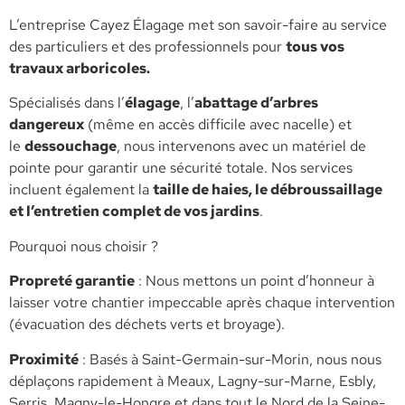
L’entreprise Cayez Élagage met son savoir-faire au service
des particuliers et des professionnels pour
tous vos
travaux arboricoles.
​Spécialisés dans l’
élagage
, l’
abattage d’arbres
dangereux
(même en accès difficile avec nacelle) et
le
dessouchage
, nous intervenons avec un matériel de
pointe pour garantir une sécurité totale. Nos services
incluent également la
taille de haies, le débroussaillage
et l’entretien complet de vos jardins
.
​Pourquoi nous choisir ?
​Propreté garantie
: Nous mettons un point d’honneur à
laisser votre chantier impeccable après chaque intervention
(évacuation des déchets verts et broyage).
​Proximité
: Basés à Saint-Germain-sur-Morin, nous nous
déplaçons rapidement à Meaux, Lagny-sur-Marne, Esbly,
Serris, Magny-le-Hongre et dans tout le Nord de la Seine-