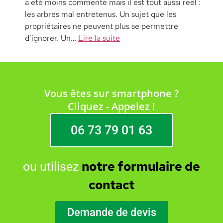
a été moins commenté mais il est tout aussi réel :
les arbres mal entretenus. Un sujet que les
propriétaires ne peuvent plus se permettre
d’ignorer. Un…
Lire la suite
Vous êtes sur smartphone ?
Cliquez - Appelez !
06 73 79 01 63
notre formulaire de
ou utilisez
contact
Demande de devis