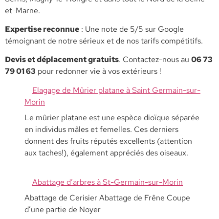
et-Marne.
​Expertise reconnue
: Une note de 5/5 sur Google
témoignant de notre sérieux et de nos tarifs compétitifs.
​Devis et déplacement gratuits
. Contactez-nous au
06 73
79 01 63
pour redonner vie à vos extérieurs !
Elagage de Mûrier platane à Saint Germain-sur-
Morin
Le mûrier platane est une espèce dioïque séparée
en individus mâles et femelles. Ces derniers
donnent des fruits réputés excellents (attention
aux taches!), également appréciés des oiseaux.
Abattage d’arbres à St-Germain-sur-Morin
Abattage de Cerisier Abattage de Frêne Coupe
d’une partie de Noyer