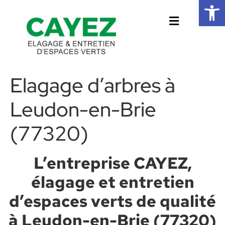
Ouvrir la 
Elagage d’arbres à
Leudon-en-Brie
(77320)
L’entreprise CAYEZ,
élagage et entretien
d’espaces verts de qualité
à Leudon-en-Brie (77320)