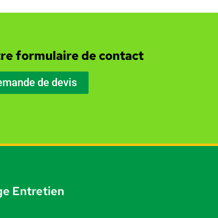
re formulaire de contact
emande de devis
e Entretien