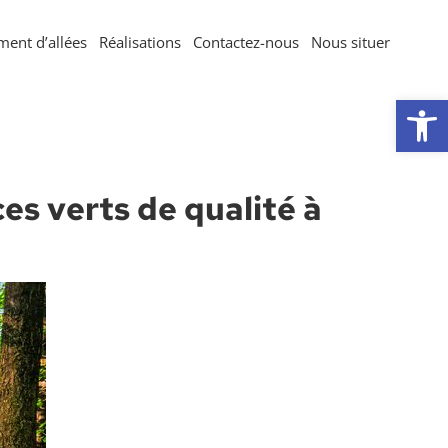
ent d’allées
Réalisations
Contactez-nous
Nous situer
Ouvrir la 
es verts de qualité à