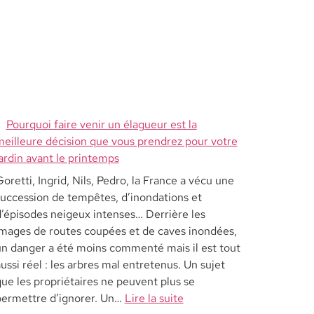
Pourquoi faire venir un élagueur est la
meilleure décision que vous prendrez pour votre
ardin avant le printemps
oretti, Ingrid, Nils, Pedro, la France a vécu une
succession de tempêtes, d’inondations et
’épisodes neigeux intenses… Derrière les
images de routes coupées et de caves inondées,
un danger a été moins commenté mais il est tout
ussi réel : les arbres mal entretenus. Un sujet
ue les propriétaires ne peuvent plus se
permettre d’ignorer. Un…
Lire la suite