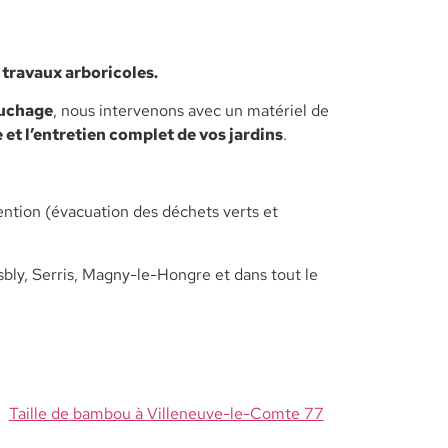
 travaux arboricoles.
uchage
, nous intervenons avec un matériel de
e et l’entretien complet de vos jardins
.
ention (évacuation des déchets verts et
ly, Serris, Magny-le-Hongre et dans tout le
Taille de bambou à Villeneuve-le-Comte 77