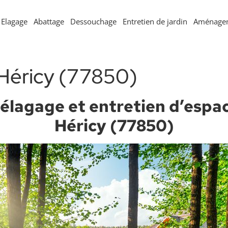
Elagage
Abattage
Dessouchage
Entretien de jardin
Aménagem
 Héricy (77850)
élagage et entretien d’espac
Héricy (77850)