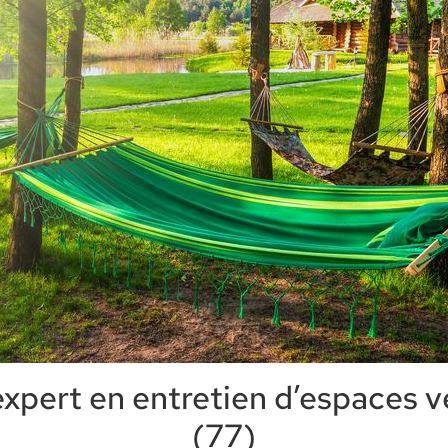
expert en entretien d’espaces 
(77)