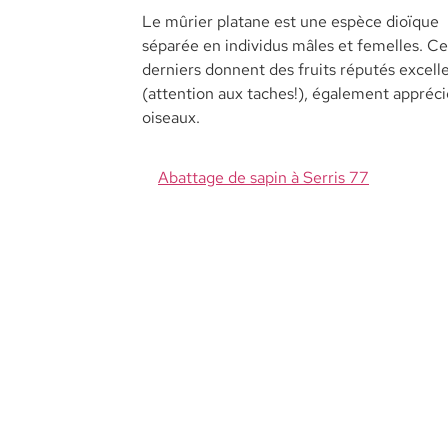
Le mûrier platane est une espèce dioïque
séparée en individus mâles et femelles. Ce
derniers donnent des fruits réputés excell
(attention aux taches!), également appréci
oiseaux.
Abattage de sapin à Serris 77