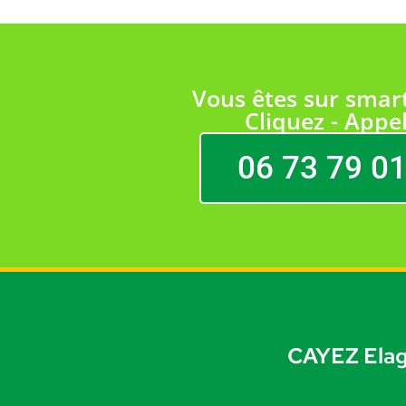
Vous êtes sur smar
Cliquez - Appel
06 73 79 01
CAYEZ Elag