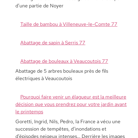
d’une partie de Noyer
Taille de bambou à Villeneuve-le-Comte 77
Abattage de sapin à Serris 77
Abattage de bouleaux à Veaucoutois 77
Abattage de 5 arbres bouleaux près de fils
électriques à Veaucoutois
Pourquoi faire venir un élagueur est la meilleure
décision que vous prendrez pour votre jardin avant
le printemps
Goretti, Ingrid, Nils, Pedro, la France a vécu une
succession de tempêtes, d’inondations et
d’épisodes neigeux intenses… Derrière les images