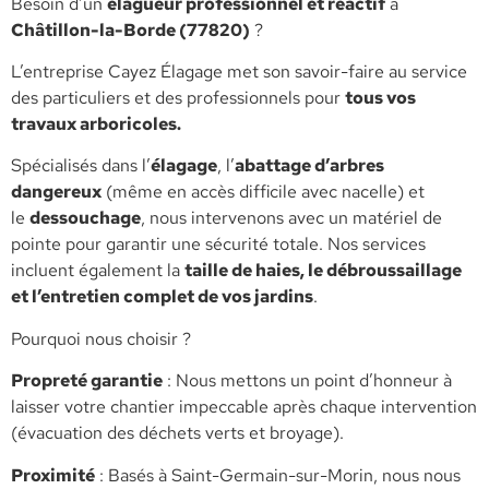
​Besoin d’un
élagueur professionnel et réactif
à
Châtillon-la-Borde (77820)
?
L’entreprise Cayez Élagage met son savoir-faire au service
des particuliers et des professionnels pour
tous vos
travaux arboricoles.
​Spécialisés dans l’
élagage
, l’
abattage d’arbres
dangereux
(même en accès difficile avec nacelle) et
le
dessouchage
, nous intervenons avec un matériel de
pointe pour garantir une sécurité totale. Nos services
incluent également la
taille de haies, le débroussaillage
et l’entretien complet de vos jardins
.
​Pourquoi nous choisir ?
​Propreté garantie
: Nous mettons un point d’honneur à
laisser votre chantier impeccable après chaque intervention
(évacuation des déchets verts et broyage).
​Proximité
: Basés à Saint-Germain-sur-Morin, nous nous