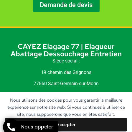
Demande de devis
CAYEZ Elagage 77 | Elagueur
Abattage Dessouchage Entretien
Siège social :
19 chemin des Grignons
77860 Saint-Germain-sur-Morin
Siret : 518 240 189 00010
Nous utilisons des cookies pour vous garantir la meilleure
expérience sur notre site web. Si vous continuez à utiliser ce
site, nous supposerons que vous en êtes satisfait.
Accepter
Nous appeler
STARBOOST
Création