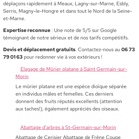
déplaçons rapidement à Meaux, Lagny-sur-Marne, Esbly,
Serris, Magny-le-Hongre et dans tout le Nord de la Seine-
et-Marne.
​Expertise reconnue
: Une note de 5/5 sur Google
témoignant de notre sérieux et de nos tarifs compétitifs.
​Devis et déplacement gratuits
. Contactez-nous au
06 73
79 01 63
pour redonner vie à vos extérieurs !
Elagage de Mûrier platane à Saint Germain-sur-
Morin
Le mûrier platane est une espèce dioïque séparée
en individus mâles et femelles. Ces derniers
donnent des fruits réputés excellents (attention
aux taches!), également appréciés des oiseaux.
Abattage d’arbres à St-Germain-sur-Morin
Abattage de Cerisier Abattage de Frêne Coupe