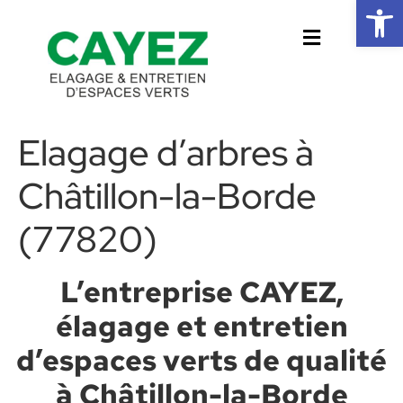
Ouvrir la 
Elagage d’arbres à
Châtillon-la-Borde
(77820)
L’entreprise CAYEZ,
élagage et entretien
d’espaces verts de qualité
à Châtillon-la-Borde