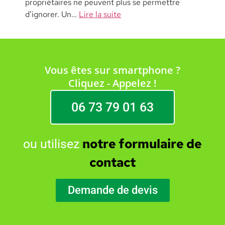
propriétaires ne peuvent plus se permettre
d’ignorer. Un…
Lire la suite
Vous êtes sur smartphone ?
Cliquez - Appelez !
06 73 79 01 63
notre formulaire de
ou utilisez
contact
Demande de devis