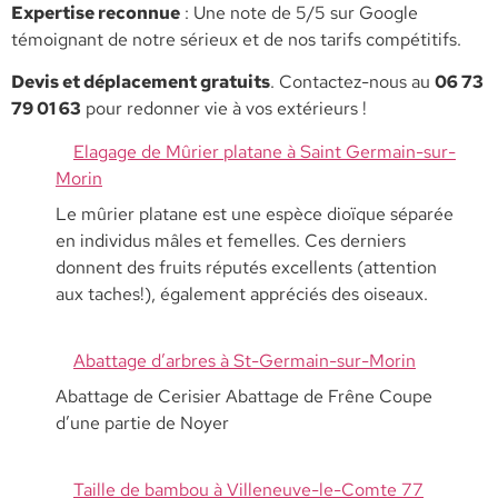
​Expertise reconnue
: Une note de 5/5 sur Google
témoignant de notre sérieux et de nos tarifs compétitifs.
​Devis et déplacement gratuits
. Contactez-nous au
06 73
79 01 63
pour redonner vie à vos extérieurs !
Elagage de Mûrier platane à Saint Germain-sur-
Morin
Le mûrier platane est une espèce dioïque séparée
en individus mâles et femelles. Ces derniers
donnent des fruits réputés excellents (attention
aux taches!), également appréciés des oiseaux.
Abattage d’arbres à St-Germain-sur-Morin
Abattage de Cerisier Abattage de Frêne Coupe
d’une partie de Noyer
Taille de bambou à Villeneuve-le-Comte 77