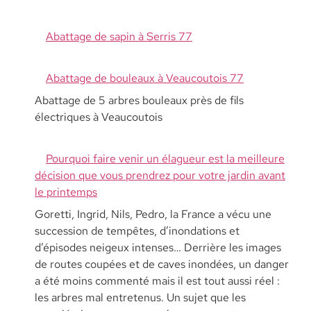
Abattage de sapin à Serris 77
Abattage de bouleaux à Veaucoutois 77
Abattage de 5 arbres bouleaux près de fils
électriques à Veaucoutois
Pourquoi faire venir un élagueur est la meilleure
décision que vous prendrez pour votre jardin avant
le printemps
Goretti, Ingrid, Nils, Pedro, la France a vécu une
succession de tempêtes, d’inondations et
d’épisodes neigeux intenses… Derrière les images
de routes coupées et de caves inondées, un danger
a été moins commenté mais il est tout aussi réel :
les arbres mal entretenus. Un sujet que les