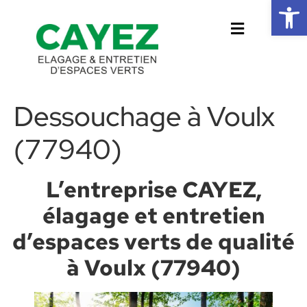
Ouvrir la 
Dessouchage à Voulx
(77940)
L’entreprise CAYEZ,
élagage et entretien
d’espaces verts de qualité
à Voulx (77940)