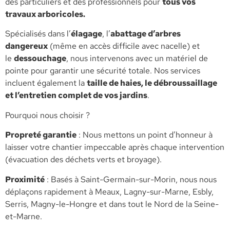
des particuliers et des professionnels pour
tous vos
travaux arboricoles.
​Spécialisés dans l’
élagage
, l’
abattage d’arbres
dangereux
(même en accès difficile avec nacelle) et
le
dessouchage
, nous intervenons avec un matériel de
pointe pour garantir une sécurité totale. Nos services
incluent également la
taille de haies, le débroussaillage
et l’entretien complet de vos jardins
.
​Pourquoi nous choisir ?
​Propreté garantie
: Nous mettons un point d’honneur à
laisser votre chantier impeccable après chaque intervention
(évacuation des déchets verts et broyage).
​Proximité
: Basés à Saint-Germain-sur-Morin, nous nous
déplaçons rapidement à Meaux, Lagny-sur-Marne, Esbly,
Serris, Magny-le-Hongre et dans tout le Nord de la Seine-
et-Marne.