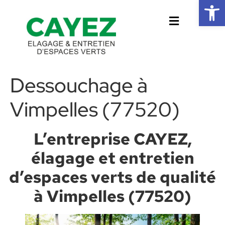
Ouvrir la 
Dessouchage à
Vimpelles (77520)
L’entreprise CAYEZ,
élagage et entretien
d’espaces verts de qualité
à Vimpelles (77520)