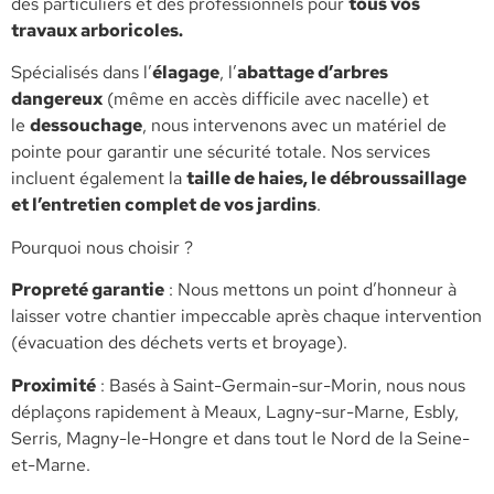
des particuliers et des professionnels pour
tous vos
travaux arboricoles.
​Spécialisés dans l’
élagage
, l’
abattage d’arbres
dangereux
(même en accès difficile avec nacelle) et
le
dessouchage
, nous intervenons avec un matériel de
pointe pour garantir une sécurité totale. Nos services
incluent également la
taille de haies, le débroussaillage
et l’entretien complet de vos jardins
.
​Pourquoi nous choisir ?
​Propreté garantie
: Nous mettons un point d’honneur à
laisser votre chantier impeccable après chaque intervention
(évacuation des déchets verts et broyage).
​Proximité
: Basés à Saint-Germain-sur-Morin, nous nous
déplaçons rapidement à Meaux, Lagny-sur-Marne, Esbly,
Serris, Magny-le-Hongre et dans tout le Nord de la Seine-
et-Marne.