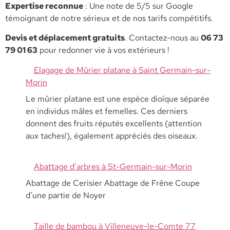
​Expertise reconnue
: Une note de 5/5 sur Google
témoignant de notre sérieux et de nos tarifs compétitifs.
​Devis et déplacement gratuits
. Contactez-nous au
06 73
79 01 63
pour redonner vie à vos extérieurs !
Elagage de Mûrier platane à Saint Germain-sur-
Morin
Le mûrier platane est une espèce dioïque séparée
en individus mâles et femelles. Ces derniers
donnent des fruits réputés excellents (attention
aux taches!), également appréciés des oiseaux.
Abattage d’arbres à St-Germain-sur-Morin
Abattage de Cerisier Abattage de Frêne Coupe
d’une partie de Noyer
Taille de bambou à Villeneuve-le-Comte 77