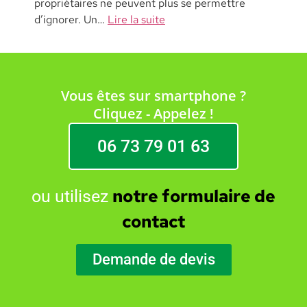
propriétaires ne peuvent plus se permettre
d’ignorer. Un…
Lire la suite
Vous êtes sur smartphone ?
Cliquez - Appelez !
06 73 79 01 63
notre formulaire de
ou utilisez
contact
Demande de devis