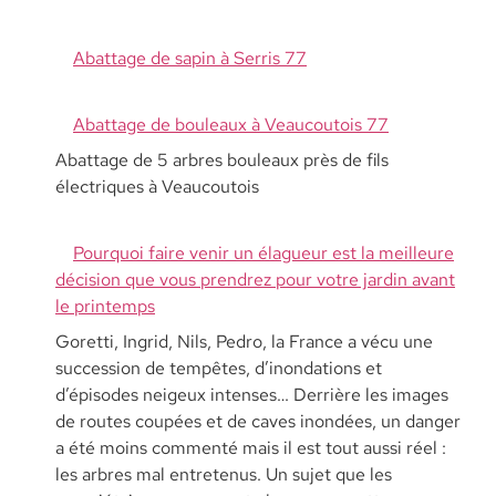
Abattage de sapin à Serris 77
Abattage de bouleaux à Veaucoutois 77
Abattage de 5 arbres bouleaux près de fils
électriques à Veaucoutois
Pourquoi faire venir un élagueur est la meilleure
décision que vous prendrez pour votre jardin avant
le printemps
Goretti, Ingrid, Nils, Pedro, la France a vécu une
succession de tempêtes, d’inondations et
d’épisodes neigeux intenses… Derrière les images
de routes coupées et de caves inondées, un danger
a été moins commenté mais il est tout aussi réel :
les arbres mal entretenus. Un sujet que les