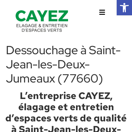
Ouvrir la 
Dessouchage à Saint-
Jean-les-Deux-
Jumeaux (77660)
L’entreprise CAYEZ,
élagage et entretien
d’espaces verts de qualité
à Saint-Jean-les-Deux-