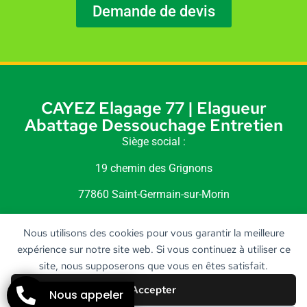
Demande de devis
CAYEZ Elagage 77 | Elagueur
Abattage Dessouchage Entretien
Siège social :
19 chemin des Grignons
77860 Saint-Germain-sur-Morin
Siret : 518 240 189 00010
Nous utilisons des cookies pour vous garantir la meilleure
expérience sur notre site web. Si vous continuez à utiliser ce
site, nous supposerons que vous en êtes satisfait.
Accepter
Nous appeler
STARBOOST
Création