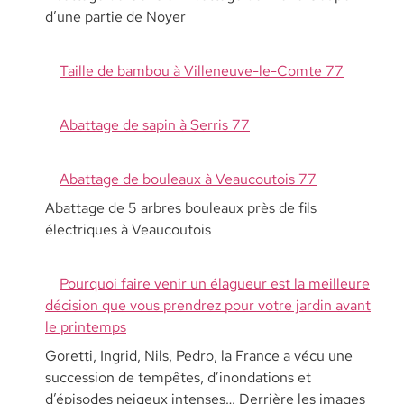
d’une partie de Noyer
Taille de bambou à Villeneuve-le-Comte 77
Abattage de sapin à Serris 77
Abattage de bouleaux à Veaucoutois 77
Abattage de 5 arbres bouleaux près de fils
électriques à Veaucoutois
Pourquoi faire venir un élagueur est la meilleure
décision que vous prendrez pour votre jardin avant
le printemps
Goretti, Ingrid, Nils, Pedro, la France a vécu une
succession de tempêtes, d’inondations et
d’épisodes neigeux intenses… Derrière les images