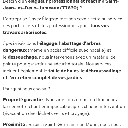
​Besoin d’un
élagueur professionnel et réactif
à
Saint-
Jean-les-Deux-Jumeaux (77660)
?
L’entreprise Cayez Élagage met son savoir-faire au service
des particuliers et des professionnels pour
tous vos
travaux arboricoles.
​Spécialisés dans l’
élagage
, l’
abattage d’arbres
dangereux
(même en accès difficile avec nacelle) et
le
dessouchage
, nous intervenons avec un matériel de
pointe pour garantir une sécurité totale. Nos services
incluent également la
taille de haies, le débroussaillage
et l’entretien complet de vos jardins
.
​Pourquoi nous choisir ?
​Propreté garantie
: Nous mettons un point d’honneur à
laisser votre chantier impeccable après chaque intervention
(évacuation des déchets verts et broyage).
​Proximité
: Basés à Saint-Germain-sur-Morin, nous nous