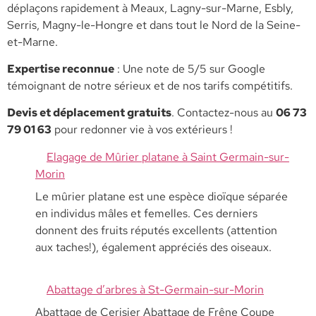
déplaçons rapidement à Meaux, Lagny-sur-Marne, Esbly,
Serris, Magny-le-Hongre et dans tout le Nord de la Seine-
et-Marne.
​Expertise reconnue
: Une note de 5/5 sur Google
témoignant de notre sérieux et de nos tarifs compétitifs.
​Devis et déplacement gratuits
. Contactez-nous au
06 73
79 01 63
pour redonner vie à vos extérieurs !
Elagage de Mûrier platane à Saint Germain-sur-
Morin
Le mûrier platane est une espèce dioïque séparée
en individus mâles et femelles. Ces derniers
donnent des fruits réputés excellents (attention
aux taches!), également appréciés des oiseaux.
Abattage d’arbres à St-Germain-sur-Morin
Abattage de Cerisier Abattage de Frêne Coupe