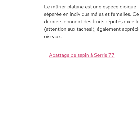
Le mûrier platane est une espèce dioïque
séparée en individus mâles et femelles. Ce
derniers donnent des fruits réputés excell
(attention aux taches!), également appréci
oiseaux.
Abattage de sapin à Serris 77