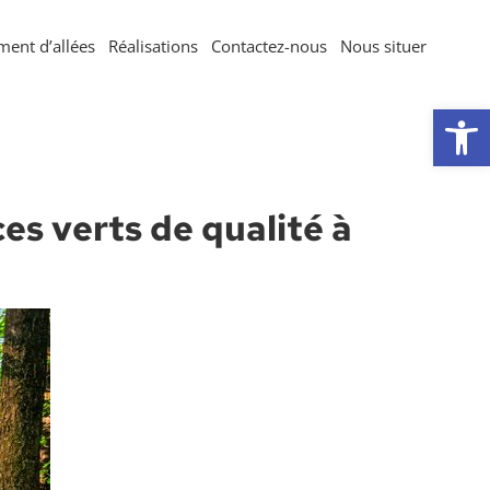
ent d’allées
Réalisations
Contactez-nous
Nous situer
Ouvrir la 
es verts de qualité à