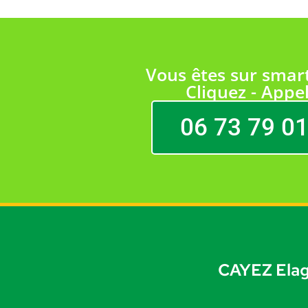
Vous êtes sur smar
Cliquez - Appel
06 73 79 01
CAYEZ Elag