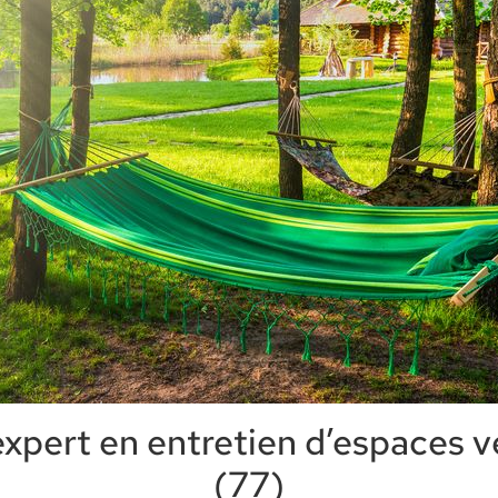
expert en entretien d’espaces 
(77)