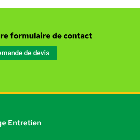
re formulaire de contact
emande de devis
e Entretien