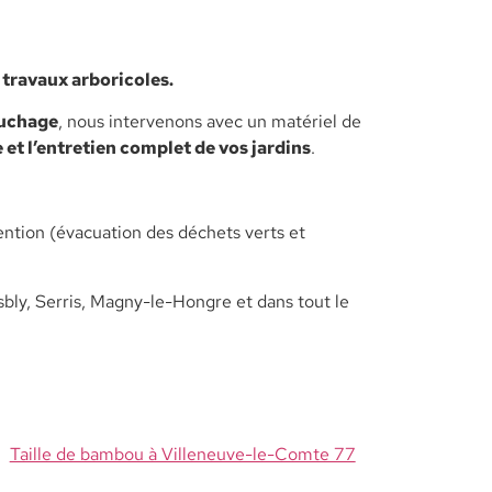
 travaux arboricoles.
uchage
, nous intervenons avec un matériel de
e et l’entretien complet de vos jardins
.
ention (évacuation des déchets verts et
ly, Serris, Magny-le-Hongre et dans tout le
Taille de bambou à Villeneuve-le-Comte 77