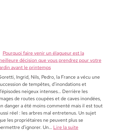
Pourquoi faire venir un élagueur est la
meilleure décision que vous prendrez pour votre
ardin avant le printemps
oretti, Ingrid, Nils, Pedro, la France a vécu une
succession de tempêtes, d’inondations et
’épisodes neigeux intenses… Derrière les
images de routes coupées et de caves inondées,
un danger a été moins commenté mais il est tout
ussi réel : les arbres mal entretenus. Un sujet
ue les propriétaires ne peuvent plus se
permettre d’ignorer. Un…
Lire la suite