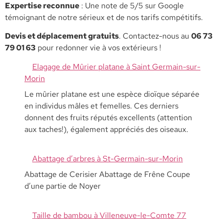
​Expertise reconnue
: Une note de 5/5 sur Google
témoignant de notre sérieux et de nos tarifs compétitifs.
​Devis et déplacement gratuits
. Contactez-nous au
06 73
79 01 63
pour redonner vie à vos extérieurs !
Elagage de Mûrier platane à Saint Germain-sur-
Morin
Le mûrier platane est une espèce dioïque séparée
en individus mâles et femelles. Ces derniers
donnent des fruits réputés excellents (attention
aux taches!), également appréciés des oiseaux.
Abattage d’arbres à St-Germain-sur-Morin
Abattage de Cerisier Abattage de Frêne Coupe
d’une partie de Noyer
Taille de bambou à Villeneuve-le-Comte 77