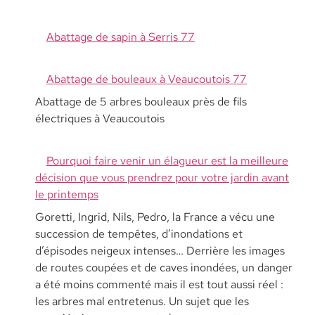
Abattage de sapin à Serris 77
Abattage de bouleaux à Veaucoutois 77
Abattage de 5 arbres bouleaux près de fils
électriques à Veaucoutois
Pourquoi faire venir un élagueur est la meilleure
décision que vous prendrez pour votre jardin avant
le printemps
Goretti, Ingrid, Nils, Pedro, la France a vécu une
succession de tempêtes, d’inondations et
d’épisodes neigeux intenses… Derrière les images
de routes coupées et de caves inondées, un danger
a été moins commenté mais il est tout aussi réel :
les arbres mal entretenus. Un sujet que les