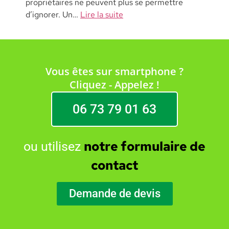
propriétaires ne peuvent plus se permettre
d’ignorer. Un…
Lire la suite
Vous êtes sur smartphone ?
Cliquez - Appelez !
06 73 79 01 63
notre formulaire de
ou utilisez
contact
Demande de devis