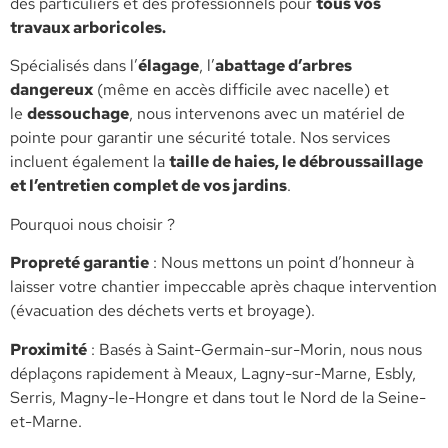
des particuliers et des professionnels pour
tous vos
travaux arboricoles.
​Spécialisés dans l’
élagage
, l’
abattage d’arbres
dangereux
(même en accès difficile avec nacelle) et
le
dessouchage
, nous intervenons avec un matériel de
pointe pour garantir une sécurité totale. Nos services
incluent également la
taille de haies, le débroussaillage
et l’entretien complet de vos jardins
.
​Pourquoi nous choisir ?
​Propreté garantie
: Nous mettons un point d’honneur à
laisser votre chantier impeccable après chaque intervention
(évacuation des déchets verts et broyage).
​Proximité
: Basés à Saint-Germain-sur-Morin, nous nous
déplaçons rapidement à Meaux, Lagny-sur-Marne, Esbly,
Serris, Magny-le-Hongre et dans tout le Nord de la Seine-
et-Marne.