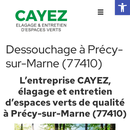
Ouvrir la 
Dessouchage à Précy-
sur-Marne (77410)
L’entreprise CAYEZ,
élagage et entretien
d’espaces verts de qualité
à Précy-sur-Marne (77410)