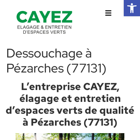
Ouvrir la 
Dessouchage à
Pézarches (77131)
L’entreprise CAYEZ,
élagage et entretien
d’espaces verts de qualité
à Pézarches (77131)