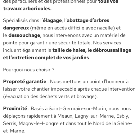
des particuliers et des professionnels pour
tous vos
travaux arboricoles.
​Spécialisés dans l’
élagage
, l’
abattage d’arbres
dangereux
(même en accès difficile avec nacelle) et
le
dessouchage
, nous intervenons avec un matériel de
pointe pour garantir une sécurité totale. Nos services
incluent également la
taille de haies, le débroussaillage
et l’entretien complet de vos jardins
.
​Pourquoi nous choisir ?
​Propreté garantie
: Nous mettons un point d’honneur à
laisser votre chantier impeccable après chaque intervention
(évacuation des déchets verts et broyage).
​Proximité
: Basés à Saint-Germain-sur-Morin, nous nous
déplaçons rapidement à Meaux, Lagny-sur-Marne, Esbly,
Serris, Magny-le-Hongre et dans tout le Nord de la Seine-
et-Marne.