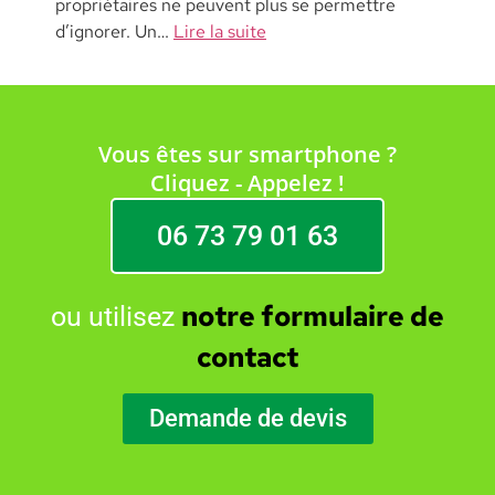
propriétaires ne peuvent plus se permettre
d’ignorer. Un…
Lire la suite
Vous êtes sur smartphone ?
Cliquez - Appelez !
06 73 79 01 63
notre formulaire de
ou utilisez
contact
Demande de devis