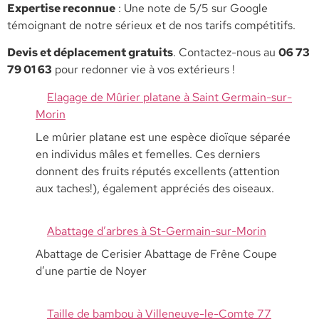
​Expertise reconnue
: Une note de 5/5 sur Google
témoignant de notre sérieux et de nos tarifs compétitifs.
​Devis et déplacement gratuits
. Contactez-nous au
06 73
79 01 63
pour redonner vie à vos extérieurs !
Elagage de Mûrier platane à Saint Germain-sur-
Morin
Le mûrier platane est une espèce dioïque séparée
en individus mâles et femelles. Ces derniers
donnent des fruits réputés excellents (attention
aux taches!), également appréciés des oiseaux.
Abattage d’arbres à St-Germain-sur-Morin
Abattage de Cerisier Abattage de Frêne Coupe
d’une partie de Noyer
Taille de bambou à Villeneuve-le-Comte 77