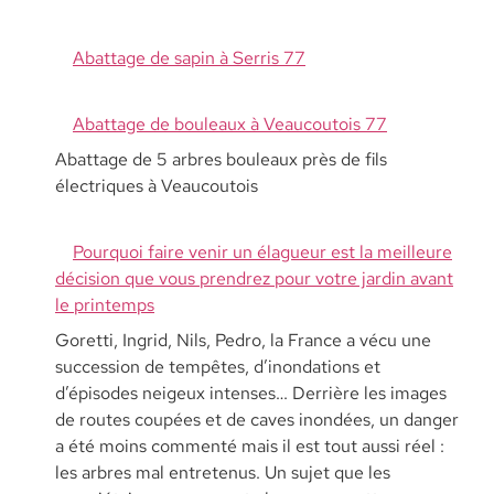
Abattage de sapin à Serris 77
Abattage de bouleaux à Veaucoutois 77
Abattage de 5 arbres bouleaux près de fils
électriques à Veaucoutois
Pourquoi faire venir un élagueur est la meilleure
décision que vous prendrez pour votre jardin avant
le printemps
Goretti, Ingrid, Nils, Pedro, la France a vécu une
succession de tempêtes, d’inondations et
d’épisodes neigeux intenses… Derrière les images
de routes coupées et de caves inondées, un danger
a été moins commenté mais il est tout aussi réel :
les arbres mal entretenus. Un sujet que les