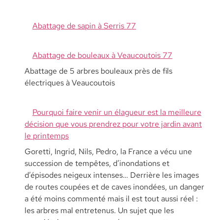
Abattage de sapin à Serris 77
Abattage de bouleaux à Veaucoutois 77
Abattage de 5 arbres bouleaux près de fils
électriques à Veaucoutois
Pourquoi faire venir un élagueur est la meilleure
décision que vous prendrez pour votre jardin avant
le printemps
Goretti, Ingrid, Nils, Pedro, la France a vécu une
succession de tempêtes, d’inondations et
d’épisodes neigeux intenses… Derrière les images
de routes coupées et de caves inondées, un danger
a été moins commenté mais il est tout aussi réel :
les arbres mal entretenus. Un sujet que les