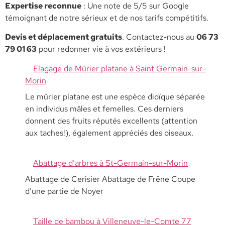
​Expertise reconnue
: Une note de 5/5 sur Google
témoignant de notre sérieux et de nos tarifs compétitifs.
​Devis et déplacement gratuits
. Contactez-nous au
06 73
79 01 63
pour redonner vie à vos extérieurs !
Elagage de Mûrier platane à Saint Germain-sur-
Morin
Le mûrier platane est une espèce dioïque séparée
en individus mâles et femelles. Ces derniers
donnent des fruits réputés excellents (attention
aux taches!), également appréciés des oiseaux.
Abattage d’arbres à St-Germain-sur-Morin
Abattage de Cerisier Abattage de Frêne Coupe
d’une partie de Noyer
Taille de bambou à Villeneuve-le-Comte 77