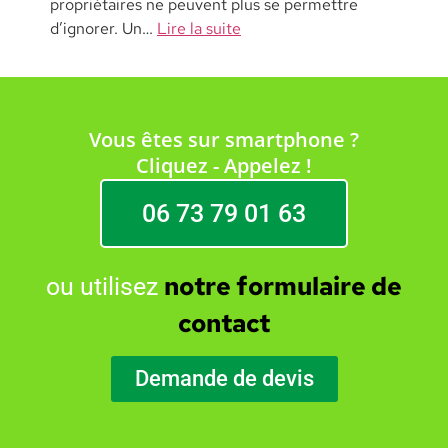
propriétaires ne peuvent plus se permettre
d’ignorer. Un…
Lire la suite
Vous êtes sur smartphone ?
Cliquez - Appelez !
06 73 79 01 63
notre formulaire de
ou utilisez
contact
Demande de devis