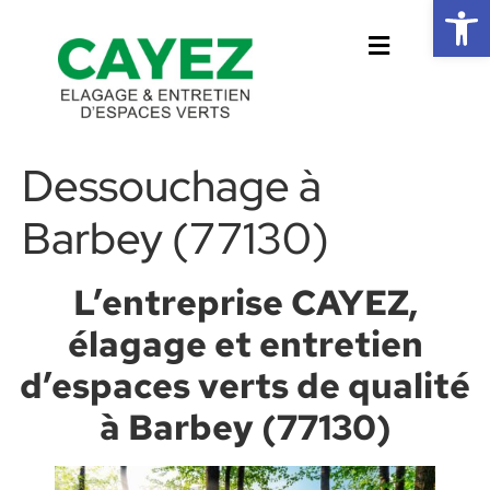
Ouvrir la 
Dessouchage à
Barbey (77130)
L’entreprise CAYEZ,
élagage et entretien
d’espaces verts de qualité
à Barbey (77130)