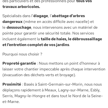
des particuliers et des professionnels pour
tous vos
travaux arboricoles.
​Spécialisés dans l’
élagage
, l’
abattage d’arbres
dangereux
(même en accès difficile avec nacelle) et
le
dessouchage
, nous intervenons avec un matériel de
pointe pour garantir une sécurité totale. Nos services
incluent également la
taille de haies, le débroussaillage
et l’entretien complet de vos jardins
.
​Pourquoi nous choisir ?
​Propreté garantie
: Nous mettons un point d’honneur à
laisser votre chantier impeccable après chaque intervention
(évacuation des déchets verts et broyage).
​Proximité
: Basés à Saint-Germain-sur-Morin, nous nous
déplaçons rapidement à Meaux, Lagny-sur-Marne, Esbly,
Serris, Magny-le-Hongre et dans tout le Nord de la Seine-
et-Marne.