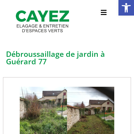
Ouvrir la 
Débroussaillage de jardin à
Guérard 77