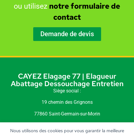
notre formulaire de
ou utilisez
contact
Demande de devis
CAYEZ Elagage 77 | Elagueur
Abattage Dessouchage Entretien
Siège social :
19 chemin des Grignons
77860 Saint-Germain-sur-Morin
Siret : 518 240 189 00010
Nous utilisons des cookies pour vous garantir la meilleure