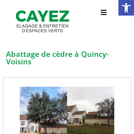
Ouvrir la 
Abattage de cèdre à Quincy-
Voisins