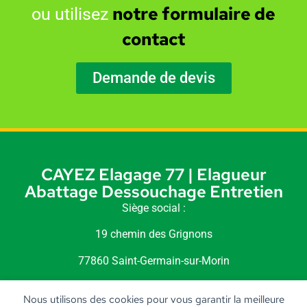
notre formulaire de
ou utilisez
contact
Demande de devis
CAYEZ Elagage 77 | Elagueur
Abattage Dessouchage Entretien
Siège social :
19 chemin des Grignons
77860 Saint-Germain-sur-Morin
Siret : 518 240 189 00010
Nous utilisons des cookies pour vous garantir la meilleure