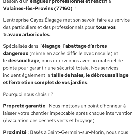
​Besoin d’un
élagueur professionnel et réactif
à
Vulaines-lès-Provins (77160)
?
L’entreprise Cayez Élagage met son savoir-faire au service
des particuliers et des professionnels pour
tous vos
travaux arboricoles.
​Spécialisés dans l’
élagage
, l’
abattage d’arbres
dangereux
(même en accès difficile avec nacelle) et
le
dessouchage
, nous intervenons avec un matériel de
pointe pour garantir une sécurité totale. Nos services
incluent également la
taille de haies, le débroussaillage
et l’entretien complet de vos jardins
.
​Pourquoi nous choisir ?
​Propreté garantie
: Nous mettons un point d’honneur à
laisser votre chantier impeccable après chaque intervention
(évacuation des déchets verts et broyage).
​Proximité
: Basés à Saint-Germain-sur-Morin, nous nous