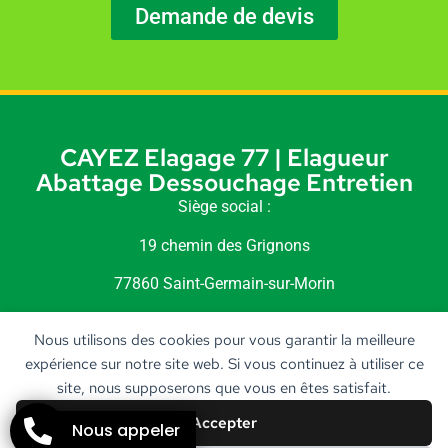
Demande de devis
CAYEZ Elagage 77 | Elagueur
Abattage Dessouchage Entretien
Siège social :
19 chemin des Grignons
77860 Saint-Germain-sur-Morin
Siret : 518 240 189 00010
Nous utilisons des cookies pour vous garantir la meilleure
expérience sur notre site web. Si vous continuez à utiliser ce
site, nous supposerons que vous en êtes satisfait.
Accepter
Nous appeler
STARBOOST
Création