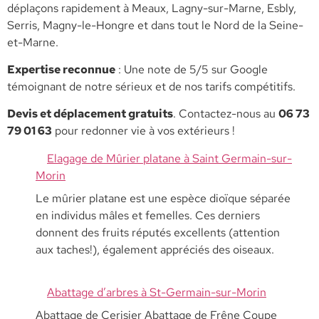
déplaçons rapidement à Meaux, Lagny-sur-Marne, Esbly,
Serris, Magny-le-Hongre et dans tout le Nord de la Seine-
et-Marne.
​Expertise reconnue
: Une note de 5/5 sur Google
témoignant de notre sérieux et de nos tarifs compétitifs.
​Devis et déplacement gratuits
. Contactez-nous au
06 73
79 01 63
pour redonner vie à vos extérieurs !
Elagage de Mûrier platane à Saint Germain-sur-
Morin
Le mûrier platane est une espèce dioïque séparée
en individus mâles et femelles. Ces derniers
donnent des fruits réputés excellents (attention
aux taches!), également appréciés des oiseaux.
Abattage d’arbres à St-Germain-sur-Morin
Abattage de Cerisier Abattage de Frêne Coupe