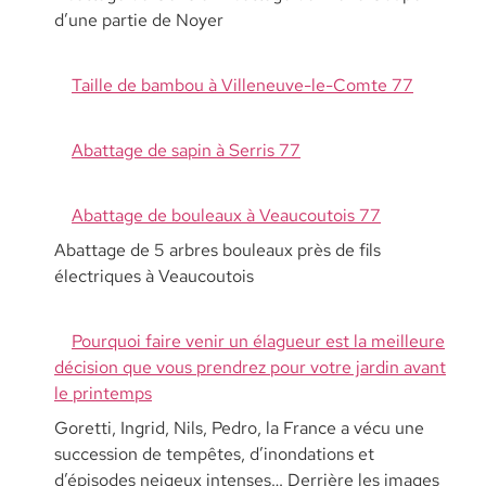
d’une partie de Noyer
Taille de bambou à Villeneuve-le-Comte 77
Abattage de sapin à Serris 77
Abattage de bouleaux à Veaucoutois 77
Abattage de 5 arbres bouleaux près de fils
électriques à Veaucoutois
Pourquoi faire venir un élagueur est la meilleure
décision que vous prendrez pour votre jardin avant
le printemps
Goretti, Ingrid, Nils, Pedro, la France a vécu une
succession de tempêtes, d’inondations et
d’épisodes neigeux intenses… Derrière les images