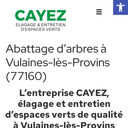
Ouvrir la 
Abattage d’arbres à
Vulaines-lès-Provins
(77160)
L’entreprise CAYEZ,
élagage et entretien
d’espaces verts de qualité
à Vulaines-lès-Provins